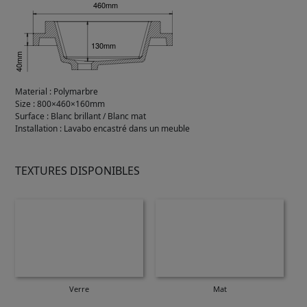
Material
:
Polymarbre
Size
:
800×460×160mm
Surface
:
Blanc brillant / Blanc mat
Installation
:
Lavabo encastré dans un meuble
TEXTURES DISPONIBLES
Verre
Mat