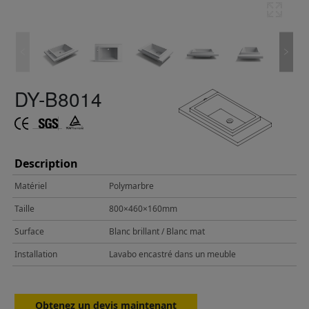
DY-B8014
Description
Matériel
Polymarbre
Taille
800×460×160mm
Surface
Blanc brillant / Blanc mat
Installation
Lavabo encastré dans un meuble
Obtenez un devis maintenant