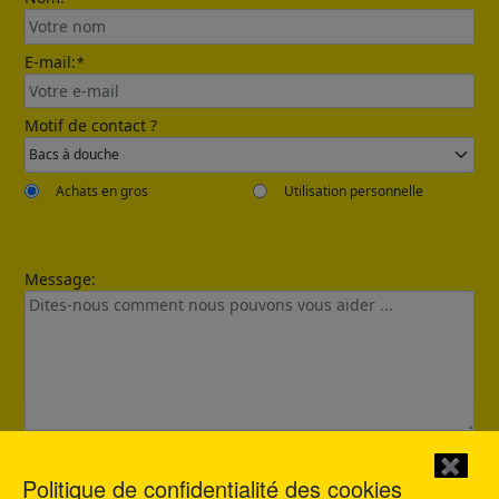
E-mail:
*
Send
Motif de contact ?
Achats en gros
Utilisation personnelle
Message:
Confirmed
Merci pour votre demande. Nous vous contacterons dans
les 12 heures.
✖
Politique de confidentialité des cookies