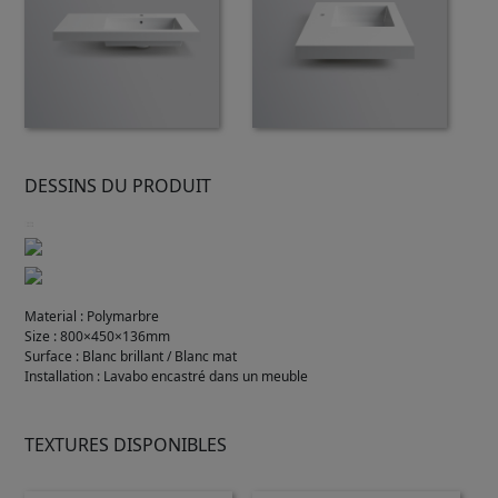
DESSINS DU PRODUIT
Material
:
Polymarbre
Size
:
800×450×136mm
Surface
:
Blanc brillant / Blanc mat
Installation
:
Lavabo encastré dans un meuble
TEXTURES DISPONIBLES