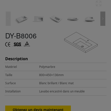
DY-B8006
Description
Matériel
Polymarbre
Taille
800×450×136mm
Surface
Blanc brillant / Blanc mat
Installation
Lavabo encastré dans un meuble
Obtenez un devis maintenant