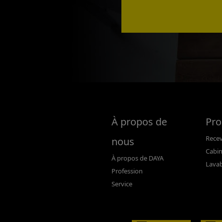
À propos de
Pro
Rece
nous
Cabi
À propos de DAYA
Lava
Profession
Service