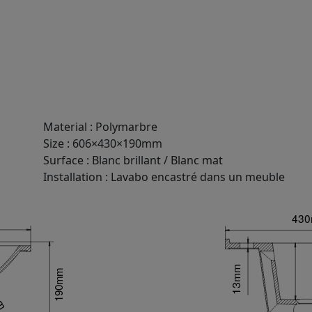
Material
:
Polymarbre
Size
:
606×430×190mm
Surface
:
Blanc brillant / Blanc mat
Installation
:
Lavabo encastré dans un meuble