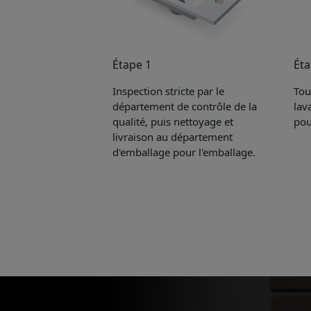
Étape 1
Éta
Inspection stricte par le
Tou
département de contrôle de la
lav
qualité, puis nettoyage et
pou
livraison au département
d'emballage pour l'emballage.
Pleas
to yo
Name: