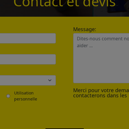
Contact et devis
*
Message:
Send
Merci pour votre dem
Utilisation
contacterons dans les 
personnelle