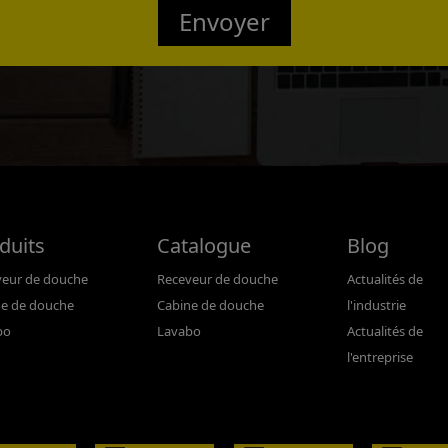
Confirmed
Envoyer
duits
Catalogue
Blog
veur de douche
Receveur de douche
Actualités de
ne de douche
Cabine de douche
l'industrie
bo
Lavabo
Actualités de
l'entreprise