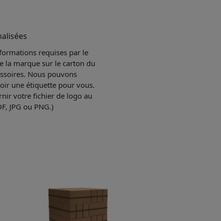
alisées
formations requises par le
de la marque sur le carton du
cessoires. Nous pouvons
ir une étiquette pour vous.
rnir votre fichier de logo au
DF, JPG ou PNG.)