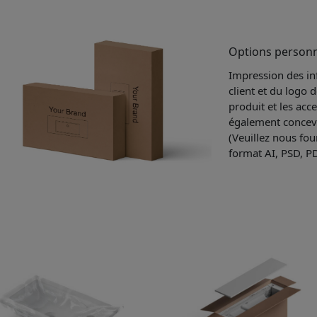
Options personn
Impression des in
client et du logo 
produit et les ac
également concevo
(Veuillez nous fou
format AI, PSD, P