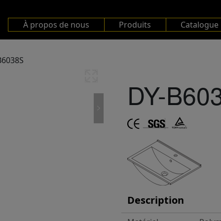
À propos de nous
Produits
Catalogue
B6038S
DY-B60
Description