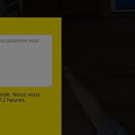
ande. Nous vous
12 heures.