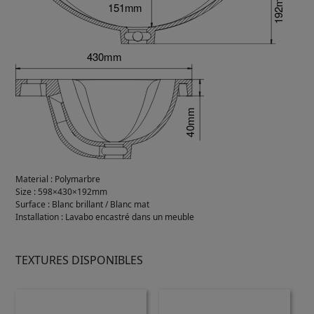
Material
:
Polymarbre
Size
:
598×430×192mm
Surface
:
Blanc brillant / Blanc mat
Installation
:
Lavabo encastré dans un meuble
TEXTURES DISPONIBLES