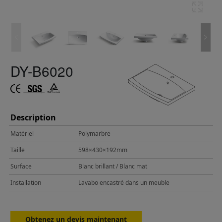
DY-B6020
Description
Matériel
Polymarbre
Taille
598×430×192mm
Surface
Blanc brillant / Blanc mat
Installation
Lavabo encastré dans un meuble
Obtenez un devis maintenant