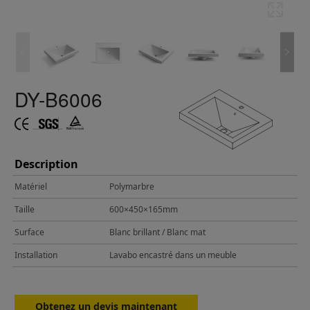
DY-B6006
Description
Matériel
Polymarbre
Taille
600×450×165mm
Surface
Blanc brillant / Blanc mat
Installation
Lavabo encastré dans un meuble
Obtenez un devis maintenant