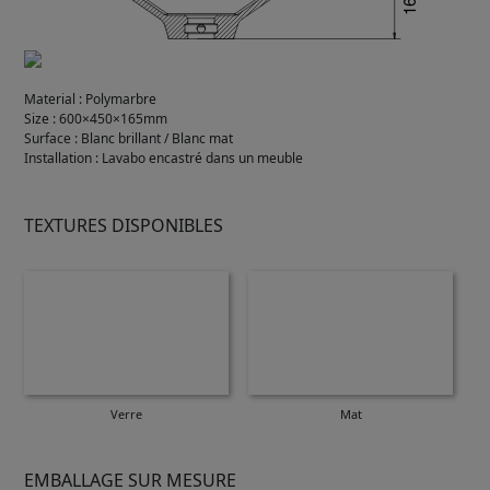
Material
:
Polymarbre
Size
:
600×450×165mm
Surface
:
Blanc brillant / Blanc mat
Installation
:
Lavabo encastré dans un meuble
TEXTURES DISPONIBLES
Verre
Mat
EMBALLAGE SUR MESURE