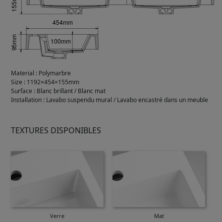
Material
:
Polymarbre
Size
:
1192×454×155mm
Surface
:
Blanc brillant / Blanc mat
Installation
:
Lavabo suspendu mural / Lavabo encastré dans un meuble
TEXTURES DISPONIBLES
Verre
Mat