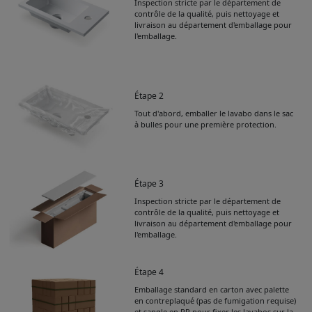
Inspection stricte par le département de
contrôle de la qualité, puis nettoyage et
livraison au département d'emballage pour
l'emballage.
Étape 2
Tout d'abord, emballer le lavabo dans le sac
à bulles pour une première protection.
Étape 3
Inspection stricte par le département de
contrôle de la qualité, puis nettoyage et
livraison au département d'emballage pour
l'emballage.
Étape 4
Emballage standard en carton avec palette
Get Catalogue
en contreplaqué (pas de fumigation requise)
et sangle en PP pour fixer les lavabos sur la