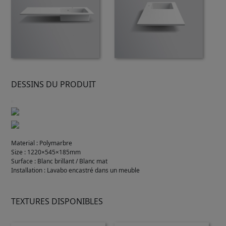
DESSINS DU PRODUIT
Material
:
Polymarbre
Size
:
1220×545×185mm
Surface
:
Blanc brillant / Blanc mat
Installation
:
Lavabo encastré dans un meuble
TEXTURES DISPONIBLES