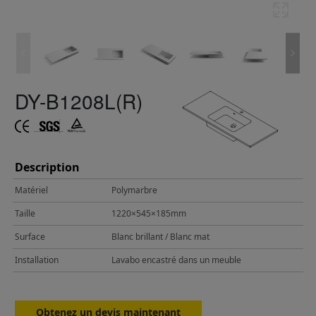
DY-B1208L(R)
Description
Matériel
Polymarbre
Taille
1220×545×185mm
Surface
Blanc brillant / Blanc mat
Installation
Lavabo encastré dans un meuble
Obtenez un devis maintenant