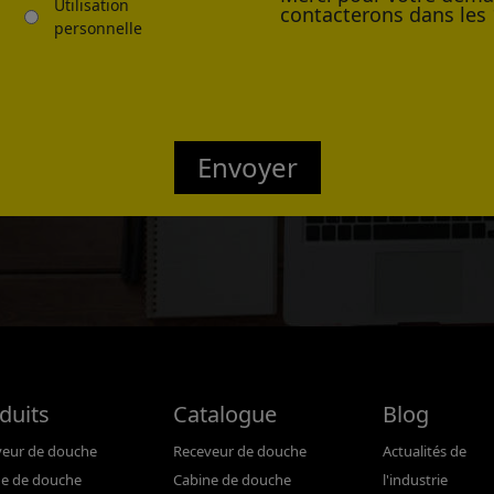
Utilisation
contacterons dans les 
personnelle
Envoyer
duits
Catalogue
Blog
veur de douche
Receveur de douche
Actualités de
ne de douche
Cabine de douche
l'industrie