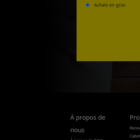
Achats en gros
À propos de
Pro
Rece
nous
Cabi