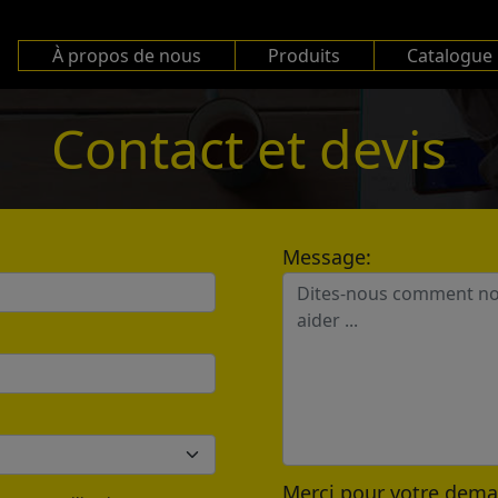
À propos de nous
Produits
Catalogue
Contact et devis
Message:
Merci pour votre dem