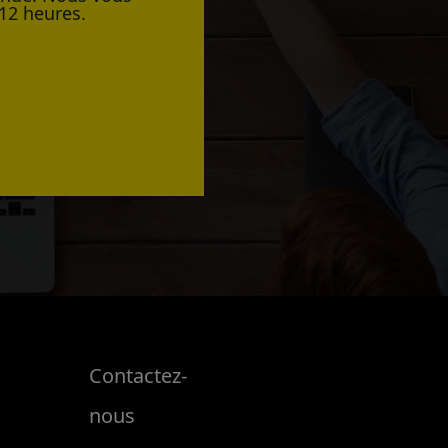
12 heures.
Contactez-
nous