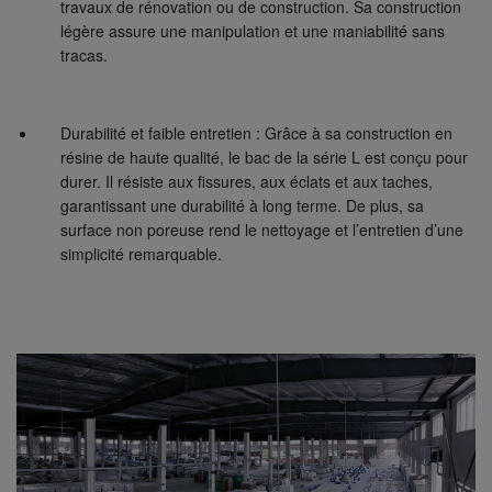
travaux de rénovation ou de construction. Sa construction
légère assure une manipulation et une maniabilité sans
tracas.
Durabilité et faible entretien : Grâce à sa construction en
résine de haute qualité, le bac de la série L est conçu pour
durer. Il résiste aux fissures, aux éclats et aux taches,
garantissant une durabilité à long terme. De plus, sa
surface non poreuse rend le nettoyage et l’entretien d’une
simplicité remarquable.