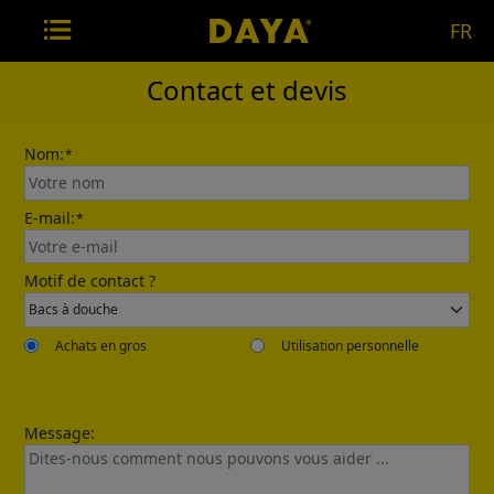
FR
Contact et devis
Nom:
*
E-mail:
*
Motif de contact ?
Achats en gros
Utilisation personnelle
Message: