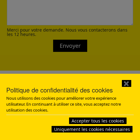
Merci pour votre demande. Nous vous contacterons dans
les 12 heures.
Envoyer
✖
Politique de confidentialité des cookies
Nous utilisons des cookies pour améliorer votre expérience
utilisateur. En continuant à utiliser ce site, vous acceptez notre
utilisation des cookies.
Obtenir un devis
Accepter tous les cookies
Uniquement les cookies nécessaires